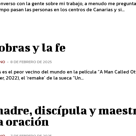
nverso con la gente sobre mi trabajo, a menudo me pregunt
mpo pasan las personas en los centros de Canarias y si...
obras y la fe
ONO
-
8 DE FEBRERO DE 2025
es el peor vecino del mundo en la película “A Man Called Ot
r, 2022), el ‘remake’ de la sueca “Un...
adre, discípula y maest
a oración
ONO
-
7 DE FEBRERO DE 2025