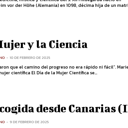
im vor der Höhe (Alemania) en 1098, décima hija de un mat
ujer y la Ciencia
ONO
-
10 DE FEBRERO DE 2025
ron que el camino del progreso no era rápido ni fácil”. Mari
Día de la mujer científica El Día de la Mujer Científica se...
cogida desde Canarias (I
ONO
-
9 DE FEBRERO DE 2025