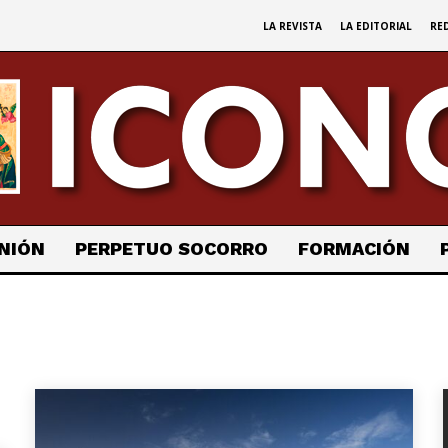
LA REVISTA
LA EDITORIAL
RE
NIÓN
PERPETUO SOCORRO
FORMACIÓN