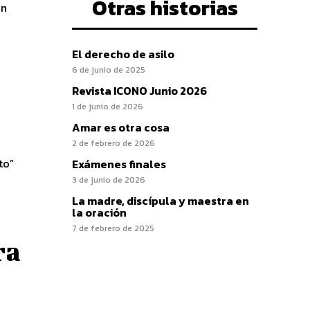
Otras historias
an
El derecho de asilo
6 de junio de 2025
Revista ICONO Junio 2026
1 de junio de 2026
Amar es otra cosa
2 de febrero de 2026
to”
Exámenes finales
3 de junio de 2026
La madre, discípula y maestra en
la oración
7 de febrero de 2025
ra