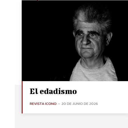
El edadismo
REVISTA ICONO
-
20 DE JUNIO DE 2026