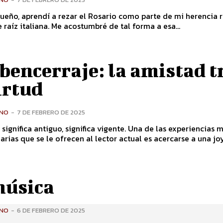
eño, aprendí a rezar el Rosario como parte de mi herencia r
e raíz italiana. Me acostumbré de tal forma a esa...
bencerraje: la amistad t
irtud
ONO
-
7 DE FEBRERO DE 2025
 significa antiguo, significa vigente. Una de las experiencias 
arias que se le ofrecen al lector actual es acercarse a una joya
música
ONO
-
6 DE FEBRERO DE 2025