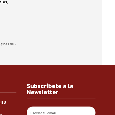
les,
gina 1 de 2
Subscríbete a la
Newsletter
orro