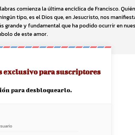
alabras comienza la última encíclica de Francisco. Quié
ngún tipo, es el Dios que, en Jesucristo, nos manifiest
ás grande y fundamental que ha podido ocurrir en nues
ímbolo de este amor.
s exclusivo para suscriptores
sión para desbloquearlo.