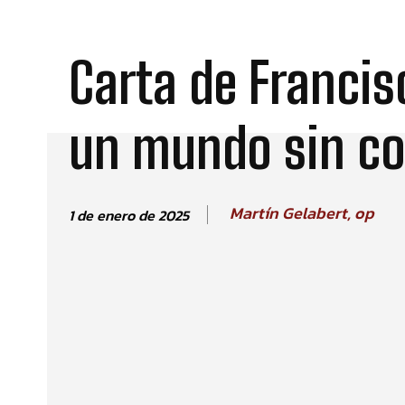
Carta de Francis
un mundo sin c
Martín Gelabert, op
1 de enero de 2025