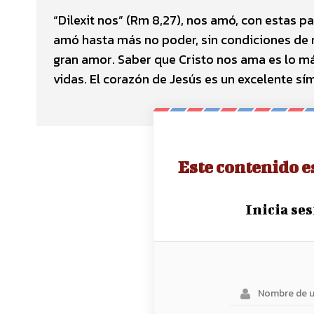
“Dilexit nos” (Rm 8,27), nos amó, con estas p
amó hasta más no poder, sin condiciones de ni
gran amor. Saber que Cristo nos ama es lo m
vidas. El corazón de Jesús es un excelente s
Este contenido e
Inicia se