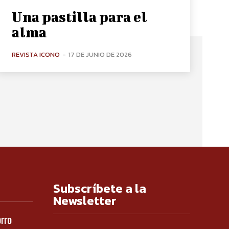
Una pastilla para el
alma
REVISTA ICONO
-
17 DE JUNIO DE 2026
Subscríbete a la
Newsletter
orro