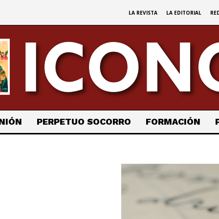
LA REVISTA
LA EDITORIAL
RE
NIÓN
PERPETUO SOCORRO
FORMACIÓN