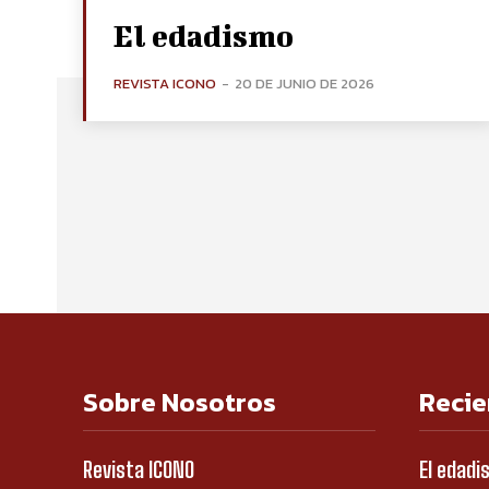
El edadismo
REVISTA ICONO
-
20 DE JUNIO DE 2026
Sobre Nosotros
Recie
Revista ICONO
El edadi