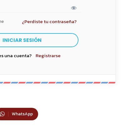
¿Perdiste tu contraseña?
me
es una cuenta?
Registrarse
WhatsApp