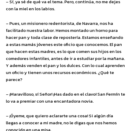
– Sí, ya sé de qué va el tema. Pero, continúa, no me dejes
con la miel en los labios.
– Pues, un misionero redentorista, de Navarra, nos ha
facilitado nuestra labor. Hemos montado un horno para
hacer pan y toda clase de repostería. Estamos enseñando
a estas mamás jóvenes este oficio que conocemos. El pan
que hacen estas madres, es lo que comen sus hijos en los
comedores infantiles, antes de ir a estudiar por la mañana.
Y además venden el pan y los dulces. Con lo cual aprenden
un oficio y tienen unos recursos económicos. ¿Qué te
parece?
– ¡Maravilloso, sí Señor! ¡Has dado en el clavo! San Fermín te
lo va a premiar con una encantadora novia.
– ¡Óyeme, que quiero aclararte una cosa! Si algún día
llegas a conocer a mi madre, no le digas que nos hemos
conocido en una misa.