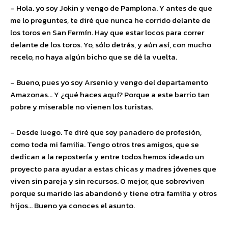
– Hola. yo soy Jokin y vengo de Pamplona. Y antes de que
me lo preguntes, te diré que nunca he corrido delante de
los toros en San Fermín. Hay que estar locos para correr
delante de los toros. Yo, sólo detrás, y aún así, con mucho
recelo, no haya algún bicho que se dé la vuelta.
– Bueno, pues yo soy Arsenio y vengo del departamento
Amazonas… Y ¿qué haces aquí? Porque a este barrio tan
pobre y miserable no vienen los turistas.
– Desde luego. Te diré que soy panadero de profesión,
como toda mi familia. Tengo otros tres amigos, que se
dedican a la repostería y entre todos hemos ideado un
proyecto para ayudar a estas chicas y madres jóvenes que
viven sin pareja y sin recursos. O mejor, que sobreviven
porque su marido las abandonó y tiene otra familia y otros
hijos… Bueno ya conoces el asunto.