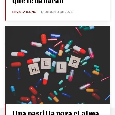
que le dañarán
REVISTA ICONO
-
17 DE JUNIO DE 2026
Una pastilla para el alma