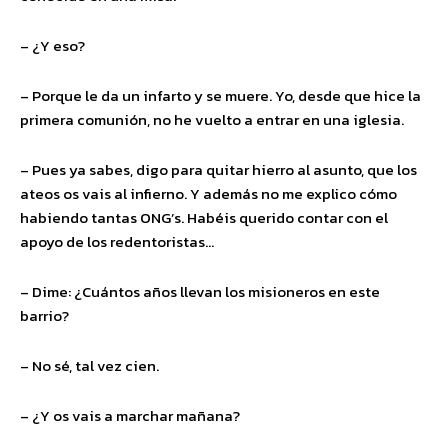
– ¿Y eso?
– Porque le da un infarto y se muere. Yo, desde que hice la
primera comunión, no he vuelto a entrar en una iglesia.
– Pues ya sabes, digo para quitar hierro al asunto, que los
ateos os vais al infierno. Y además no me explico cómo
habiendo tantas ONG’s. Habéis querido contar con el
apoyo de los redentoristas…
– Dime: ¿Cuántos años llevan los misioneros en este
barrio?
– No sé, tal vez cien.
– ¿Y os vais a marchar mañana?