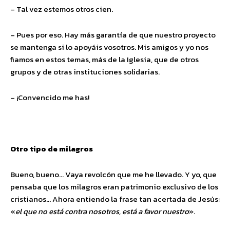
– Tal vez estemos otros cien.
– Pues por eso. Hay más garantía de que nuestro proyecto
se mantenga si lo apoyáis vosotros. Mis amigos y yo nos
fiamos en estos temas, más de la Iglesia, que de otros
grupos y de otras instituciones solidarias.
– ¡Convencido me has!
Otro tipo de milagros
Bueno, bueno… Vaya revolcón que me he llevado. Y yo, que
pensaba que los milagros eran patrimonio exclusivo de los
cristianos… Ahora entiendo la frase tan acertada de Jesús:
«
el que no está contra nosotros, está a favor nuestro
».