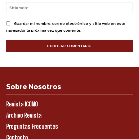
Sit
we
Guardar mi nombre, correo electrónico y sitio web en este
navegador la próxima vez que comente.
Sobre Nosotros
Revista ICONO
Archivo Revista
Preguntas Frecuentes
Contacto