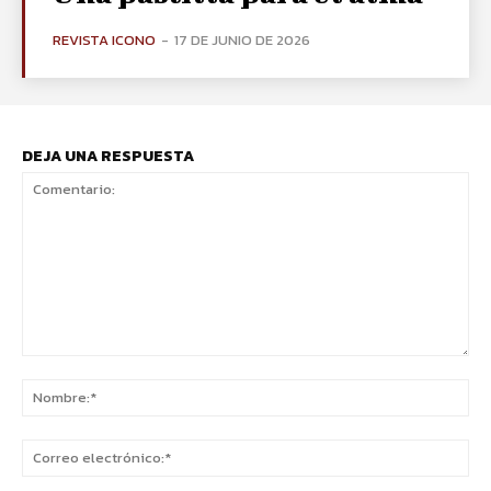
REVISTA ICONO
-
17 DE JUNIO DE 2026
DEJA UNA RESPUESTA
Comentario:
No
Co
ele