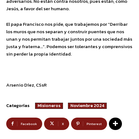
adversarios. No están contra nosotros, pues están, como
Jesús, a favor del ser humano.
El papa Francisco nos pide, que trabajemos por “Derribar
los muros que nos separan y construir puentes que nos
unan y nos permitan trabajar juntos por una sociedad más
justa y fraterna…”. Podemos ser tolerantes y comprensivos
sin perder la propia identidad.
Arsenio Díez, CSsR
Categorías
Misioneros
Noviembre 2024
Facebook
X
Pinterest