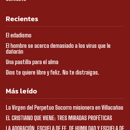
Recientes
El edadismo
El hombre se acerca demasiado a los virus que le
dañarán
Una pastilla para el alma
Dios te quiere libre y feliz. No te distraigas.
Más leído
La Virgen del Perpetuo Socorro misionera en Villacañas
EL CRISTIANO QUE VIENE: TRES MIRADAS PROFÉTICAS
LA ADORACIÓN, ESCUELA DE FE, DE HUMILDAD Y ESCUELA DE