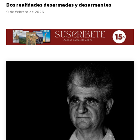
Dos realidades desarmadas y desarmantes
9 de febrero de 2026