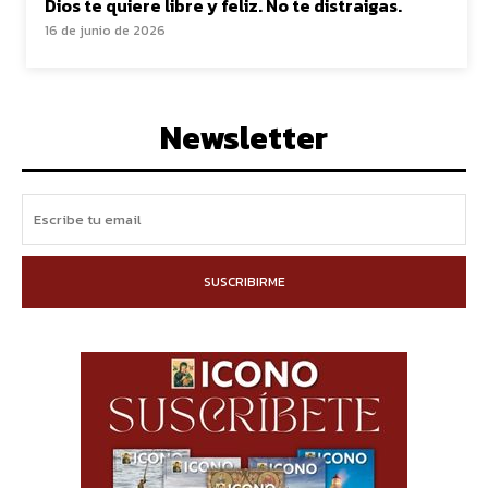
Dios te quiere libre y feliz. No te distraigas.
16 de junio de 2026
Newsletter
SUSCRIBIRME