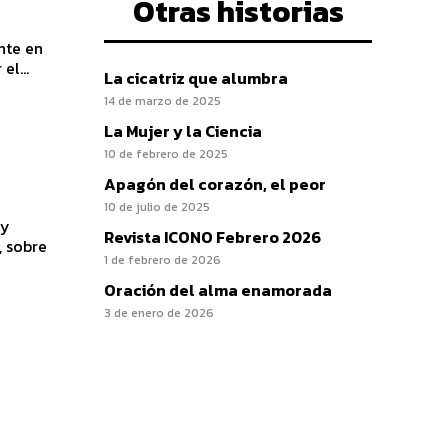
Otras historias
nte en
el...
La cicatriz que alumbra
14 de marzo de 2025
La Mujer y la Ciencia
10 de febrero de 2025
Apagón del corazón, el peor
10 de julio de 2025
 y
Revista ICONO Febrero 2026
1 de febrero de 2026
Oración del alma enamorada
3 de enero de 2026