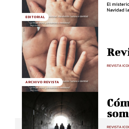
El misteri
Navidad la
EDITORIAL
Rev
REVISTA IC
ARCHIVO REVISTA
Cóm
som
REVISTA IC