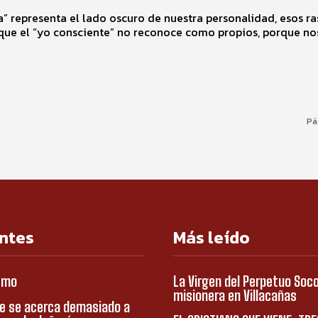
” representa el lado oscuro de nuestra personalidad, esos r
que el “yo consciente” no reconoce como propios, porque no
Pá
ntes
Más leído
smo
La Virgen del Perpetuo Soc
misionera en Villacañas
e se acerca demasiado a