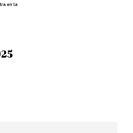
tra en la
025