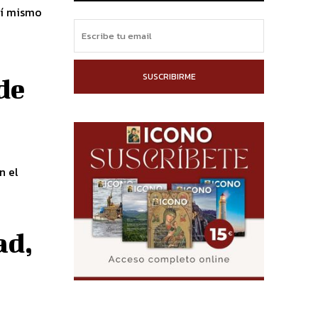
sí mismo
SUSCRIBIRME
de
n el
ad,