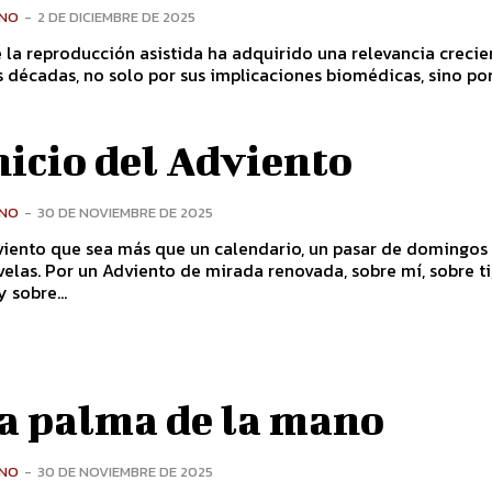
ONO
-
2 DE DICIEMBRE DE 2025
 la reproducción asistida ha adquirido una relevancia crecie
s décadas, no solo por sus implicaciones biomédicas, sino por 
nicio del Adviento
ONO
-
30 DE NOVIEMBRE DE 2025
viento que sea más que un calendario, un pasar de domingos
, sobre mí, sobre ti, sobre
 sobre...
la palma de la mano
ONO
-
30 DE NOVIEMBRE DE 2025