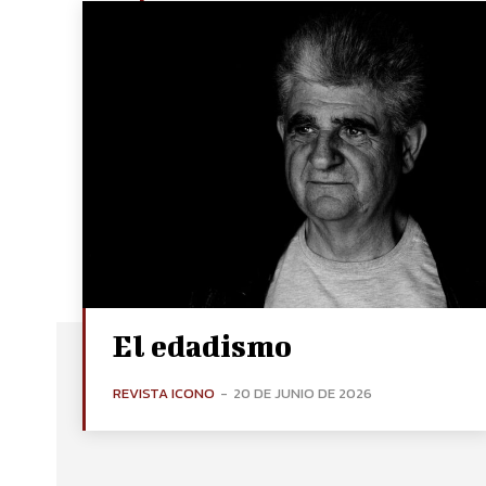
El edadismo
REVISTA ICONO
-
20 DE JUNIO DE 2026