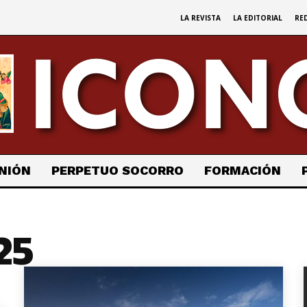
LA REVISTA
LA EDITORIAL
RE
NIÓN
PERPETUO SOCORRO
FORMACIÓN
25