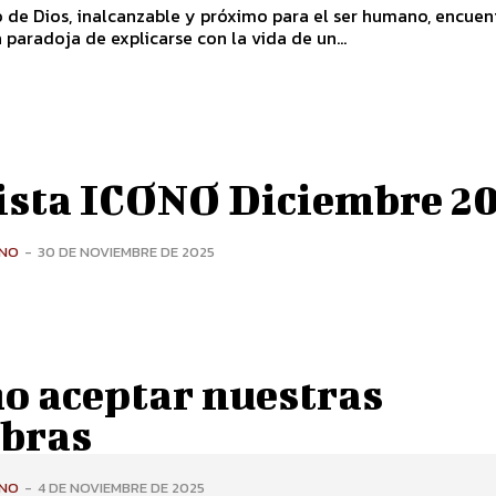
o de Dios, inalcanzable y próximo para el ser humano, encuen
 paradoja de explicarse con la vida de un...
ista ICONO Diciembre 2
ONO
-
30 DE NOVIEMBRE DE 2025
o aceptar nuestras
bras
ONO
-
4 DE NOVIEMBRE DE 2025