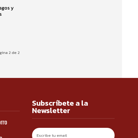
asgos y
s
gina 2 de 2
Subscríbete a la
Newsletter
orro