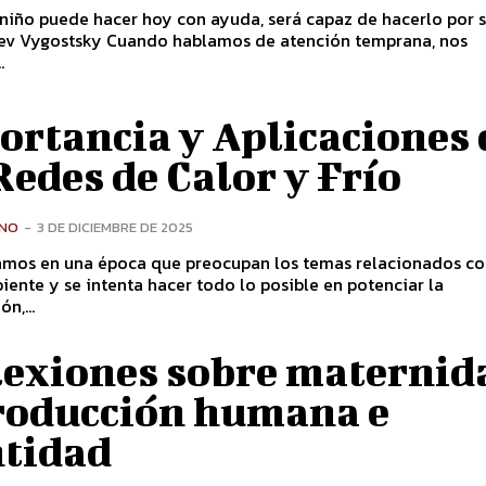
 niño puede hacer hoy con ayuda, será capaz de hacerlo por 
o hablamos de atención temprana, nos
.
ortancia y Aplicaciones 
Redes de Calor y Frío
ONO
-
3 DE DICIEMBRE DE 2025
mos en una época que preocupan los temas relacionados co
nte y se intenta hacer todo lo posible en potenciar la
ón,...
lexiones sobre maternid
roducción humana e
ntidad