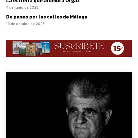
La estrella que alumbra Orgaz
4 de junio de 2025
De paseo por las calles de Málaga
18 de octubre de 2025