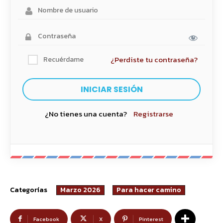
¿Perdiste tu contraseña?
Recuérdame
¿No tienes una cuenta?
Registrarse
Categorías
Marzo 2026
Para hacer camino
Facebook
X
Pinterest