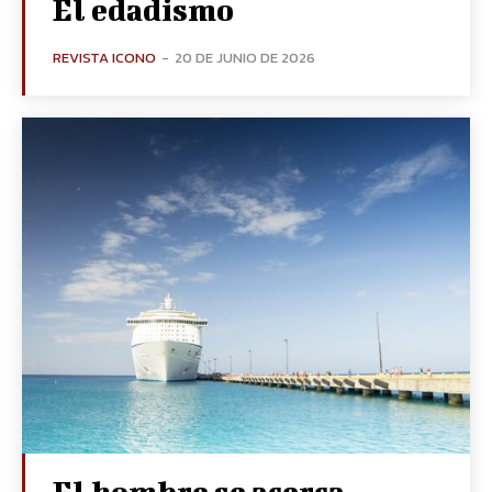
El edadismo
REVISTA ICONO
-
20 DE JUNIO DE 2026
El hombre se acerca