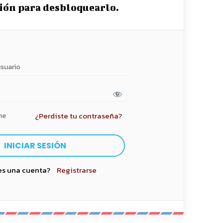
sión para desbloquearlo.
¿Perdiste tu contraseña?
me
es una cuenta?
Registrarse