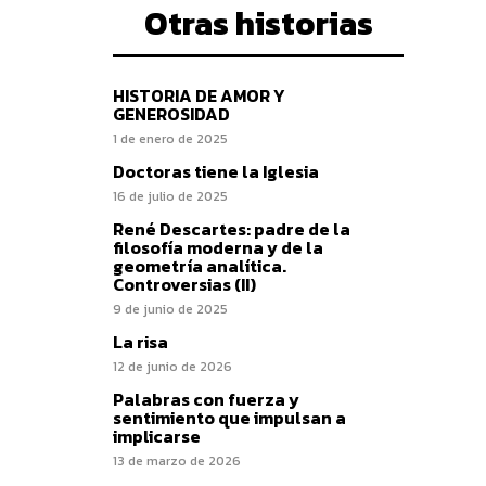
Otras historias
HISTORIA DE AMOR Y
GENEROSIDAD
1 de enero de 2025
Doctoras tiene la Iglesia
16 de julio de 2025
René Descartes: padre de la
filosofía moderna y de la
geometría analítica.
Controversias (II)
9 de junio de 2025
La risa
12 de junio de 2026
Palabras con fuerza y
sentimiento que impulsan a
implicarse
13 de marzo de 2026