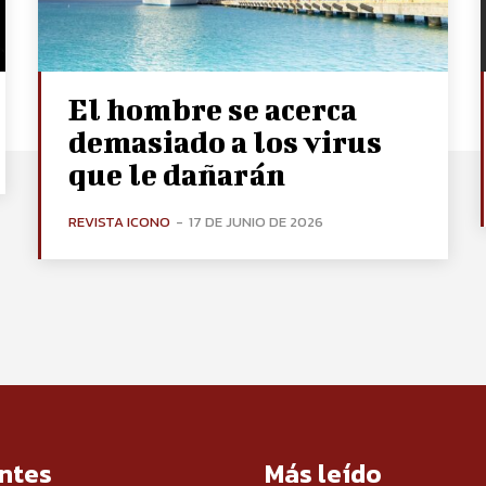
El hombre se acerca
demasiado a los virus
que le dañarán
REVISTA ICONO
-
17 DE JUNIO DE 2026
ntes
Más leído