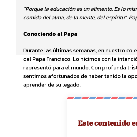
“Porque la educación es un alimento. Es lo mism
comida del alma, de la mente, del espíritu”. Pa
Conociendo al Papa
Durante las últimas semanas, en nuestro col
del Papa Francisco. Lo hicimos con la intenci
representó para el mundo. Con profunda tris
sentimos afortunados de haber tenido la opor
aprender de su legado.
Este contenido e