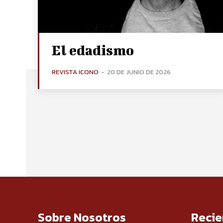
El edadismo
REVISTA ICONO
-
20 DE JUNIO DE 2026
Sobre Nosotros
Recie