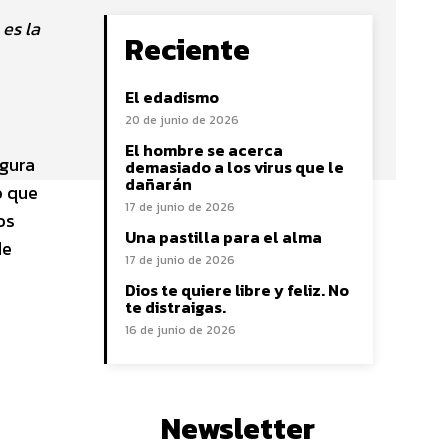
 es la
Reciente
El edadismo
20 de junio de 2026
El hombre se acerca
igura
demasiado a los virus que le
dañarán
o que
17 de junio de 2026
os
Una pastilla para el alma
de
17 de junio de 2026
Dios te quiere libre y feliz. No
te distraigas.
16 de junio de 2026
Newsletter