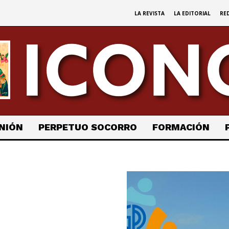
LA REVISTA
LA EDITORIAL
RE
NIÓN
PERPETUO SOCORRO
FORMACIÓN