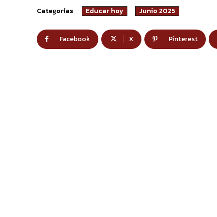
Categorías
Educar hoy
Junio 2025
Facebook
X
Pinterest