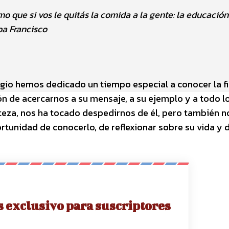
o que si vos le quitás la comida a la gente: la educación
pa Francisco
egio hemos dedicado un tiempo especial a conocer la f
ón de acercarnos a su mensaje, a su ejemplo y a todo l
teza, nos ha tocado despedirnos de él, pero también n
tunidad de conocerlo, de reflexionar sobre su vida y 
s exclusivo para suscriptores