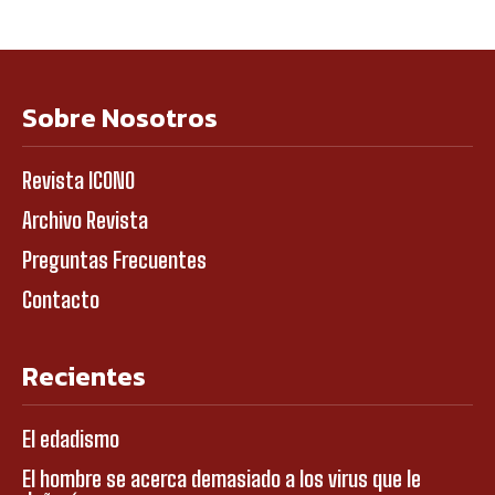
Sobre Nosotros
Revista ICONO
Archivo Revista
Preguntas Frecuentes
Contacto
Recientes
El edadismo
El hombre se acerca demasiado a los virus que le