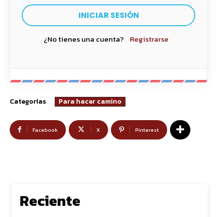
¿No tienes una cuenta?
Registrarse
Categorías
Para hacer camino
Facebook
X
Pinterest
Reciente