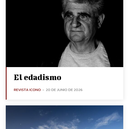
El edadismo
REVISTA ICONO
-
20 DE JUNIO DE 2026