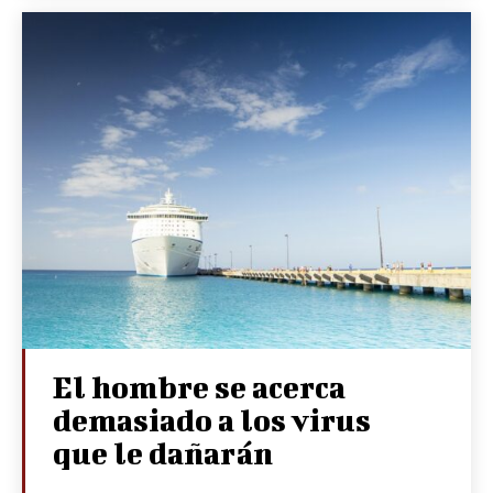
El hombre se acerca
demasiado a los virus
que le dañarán