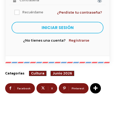
¿Perdiste tu contraseña?
Recuérdame
¿No tienes una cuenta?
Registrarse
Categorías
Cultura
Junio 2026
Facebook
X
Pinterest