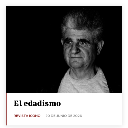
El edadismo
REVISTA ICONO
-
20 DE JUNIO DE 2026