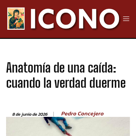
Anatomía de una caída:
cuando la verdad duerme
Pedro Concejero
8 de junio de 2026