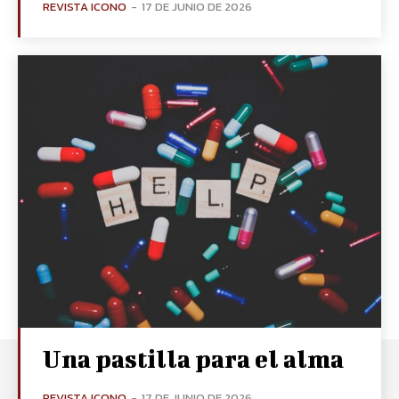
REVISTA ICONO
-
17 DE JUNIO DE 2026
Una pastilla para el alma
REVISTA ICONO
-
17 DE JUNIO DE 2026