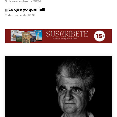
5 de noviembre de 2024
¡¡¡Lo que yo quería!!!
11 de marzo de 2026