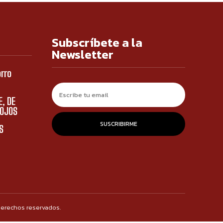
Subscríbete a la
Newsletter
orro
E, DE
 OJOS
SUSCRIBIRME
S
derechos reservados.