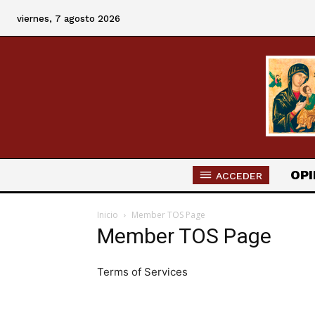
viernes, 7 agosto 2026
OPI
ACCEDER
Inicio
Member TOS Page
Member TOS Page
Terms of Services