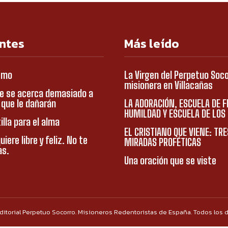
ntes
Más leído
smo
La Virgen del Perpetuo Soc
misionera en Villacañas
e se acerca demasiado a
s que le dañarán
LA ADORACIÓN, ESCUELA DE F
HUMILDAD Y ESCUELA DE LOS
illa para el alma
EL CRISTIANO QUE VIENE: TRE
uiere libre y feliz. No te
MIRADAS PROFÉTICAS
as.
Una oración que se viste
ditorial Perpetuo Socorro. Misioneros Redentoristas de España. Todos los 