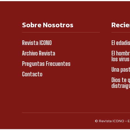
Sobre Nosotros
Recie
Revista ICONO
El edadi
Archivo Revista
El hombr
los viru
Preguntas Frecuentes
Una past
Contacto
Dios te q
distraig
© Revista ICONO - E