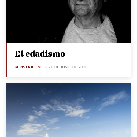
El edadismo
REVISTA ICONO
-
20 DE JUNIO DE 2026