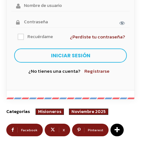
¿Perdiste tu contraseña?
Recuérdame
¿No tienes una cuenta?
Registrarse
Categorías
Misioneros
Noviembre 2025
Facebook
X
Pinterest