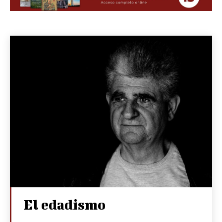
El edadismo