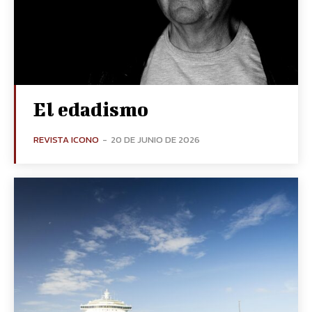
El edadismo
REVISTA ICONO
-
20 DE JUNIO DE 2026