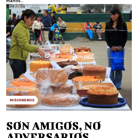
manos...
MISIONEROS
SON AMIGOS, NO
ADVERSARIOS