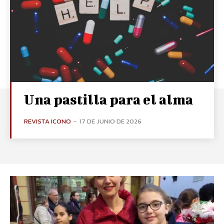
Una pastilla para el alma
REVISTA ICONO
-
17 DE JUNIO DE 2026