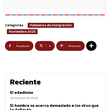
Categorías
Hablemos de inmigración
Noviembre 2025
Facebook
X
Pinterest
Reciente
El edadismo
20 de junio de 2026
El hombre se acerca demasiado a los virus que
le dañarán