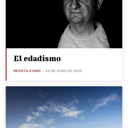
El edadismo
REVISTA ICONO
-
20 DE JUNIO DE 2026