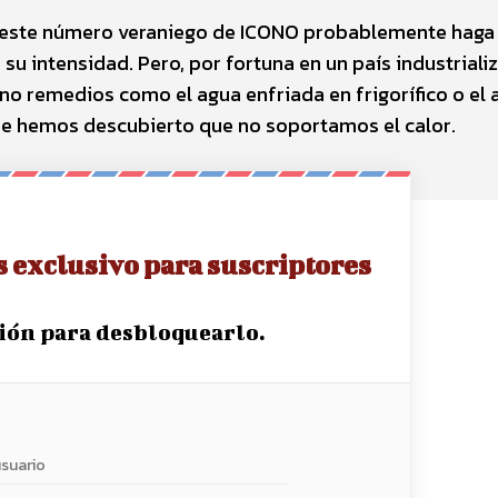
s este número veraniego de ICONO probablemente haga
 su intensidad. Pero, por fortuna en un país industriali
o remedios como el agua enfriada en frigorífico o el a
e hemos descubierto que no soportamos el calor.
s exclusivo para suscriptores
sión para desbloquearlo.