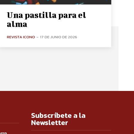
Una pastilla para el
alma
REVISTA ICONO
-
17 DE JUNIO DE 2026
Subscríbete a la
Newsletter
orro