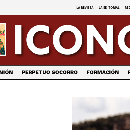
LA REVISTA
LA EDITORIAL
RE
NIÓN
PERPETUO SOCORRO
FORMACIÓN