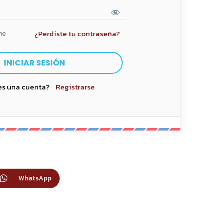
¿Perdiste tu contraseña?
me
es una cuenta?
Registrarse
WhatsApp