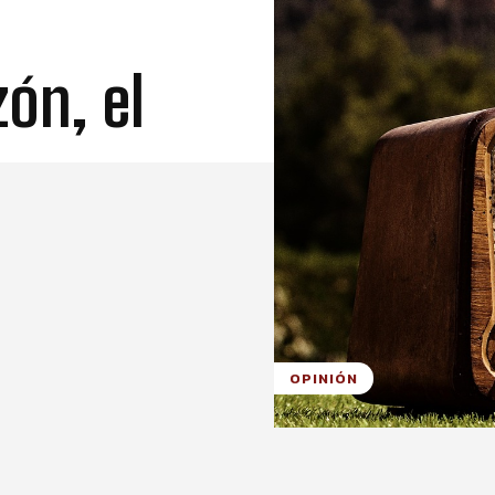
ón, el
OPINIÓN